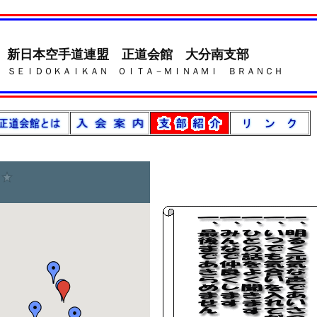
a
新日本空手道連盟 正道会館 大分南支部
ＳＥＩＤＯＫＡＩＫＡＮ ＯＩＴＡ－ＭＩＮＡＭＩ ＢＲＡＮＣＨ