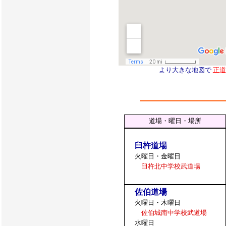
より大きな地図で
正道
道場・曜日・場所
臼杵道場
火曜日・金曜日
臼杵北中学校武道場
佐伯道場
火曜日・木曜日
佐伯城南中学校武道場
水曜日