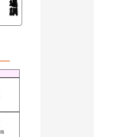
段
段
段
段
初段