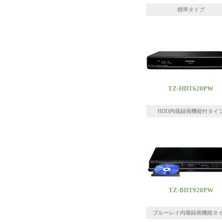
標準タイプ
TZ-HDT620PW
HDD内蔵録画機能付タイ
TZ-BDT920PW
ブルーレイ内蔵録画機能タ