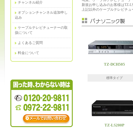
チャンネル紹介
新規お申し込みのお客様はTZ-LS2
上記以外のケーブルテレビチュ
オプションチャンネル追加申し
込み
ケーブルテレビチューナーの取
扱について
よくあるご質問
料金について
TZ-DCH505
標準タイプ
TZ-LS200P