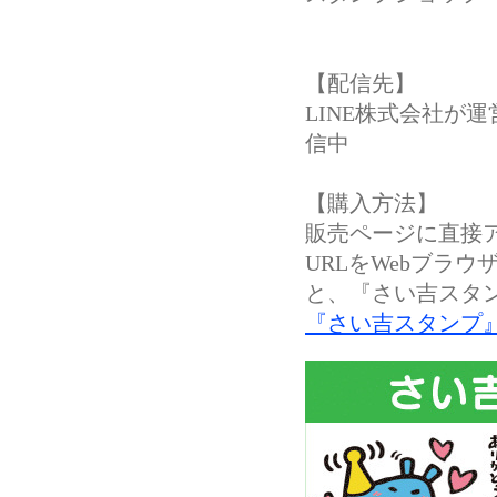
【配信先】
LINE株式会社が運
信
【購入方法】
販売ページに直接
URLをWebブラ
と、『さい吉スタ
『さい吉スタンプ』