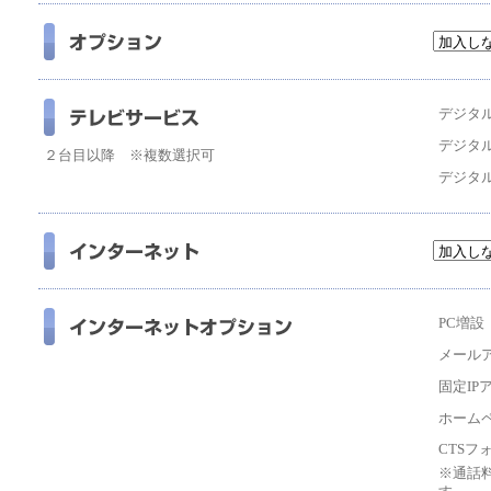
デジタ
デジタ
２台目以降 ※複数選択可
デジタル
PC増設
メール
固定IP
ホーム
CTSフ
※通話